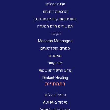
תרגילי הילינג
הרצאות רוחניות
מסרים מתוקשרים ממנורה
תקשורים חיים ממנורה
תקשור
Menorah Messages
ספרים ותקליטורים
מאמרים
צור קשר
מדע הריפוי הנישמתי
Distant Healing
התמחויות
טיפול בהילינג
טיפול ב-ADHA
סוגי מחלות לטיפול