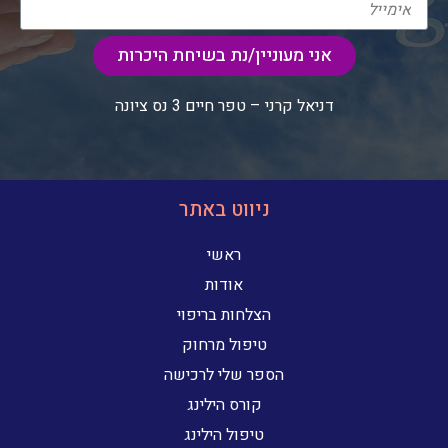
אני מעוניין/נת בשיחת היכרות
דניאל קרני – טפר חיים 3 נס ציונה
ניווט באתר
ראשי
אודות
הצלחות בריפוי
טיפול מרחוק
הספר שלי לרכישה
קורס הילינג
טיפול הילינג