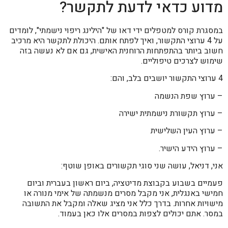
מדוע כדאי לדעת לתקשר?
במסגרת קורס למטפלים ידי דאו של "הילינג ריפוי נישמתי", לומדים
על 4 ערוצי התקשור, ואיך לפתח אותם. היכולת לתקשר היא מרכיב
חשוב ביותר בהתפתחות הרוחנית האישית, גם אם לא נעשה בזה
שימוש לצרכים טיפוליים.
4 ערוצי התקשור יושבים בלב, והם:
– ערוץ שפת הנשמה
– ערוץ תקשורת נישמתית ישירה
– ערוץ העין השלישית
– ערוץ הידע הישיר.
אני, דניאל, עושה שני סוגי תקשורים באופן שוטף:
פעמיים בשבוע בקבוצת מדיטציה, ביום ראשון בעברית וביום
חמישי באנגלית, אני מקבל מסרים מנשמתה של אימי מנורה או
מישויות אחרות. בדרך כלל אני מציג שאלה ומקבל את התשובה
במסר. אתם יכולים לצפות במסרים אלו כאן בעמוד.