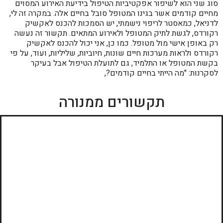
סוג שני הוא לשיפור אפקטיביות הטיפול בידיעת האירוע המסוים
מחיים קודמים אשר בגינו המטופל סובל בחיים אלה. במקרה זה לי,
לדניאל, כמאסטר לריפוי נישמתי, יש הסמכות להכנס לאקשיק
רקורדס, לגשת לתיק המטופל ולאירוע המתאים. תקשור זה נעשה
רק באופן אישי מול מטופל. כמו כן, אני יכול להכנס לאקשיק
רקורדס ולראות מערכות חיים שונות, חיוביות, שליליות, ועוד, על פי
בקשת המטופל או התלמיד, גם לתועלת הטיפול אבל בעיקר
לסקרנות: "מה הייתי בחיים קודמים?,
תקשורים ממנורה